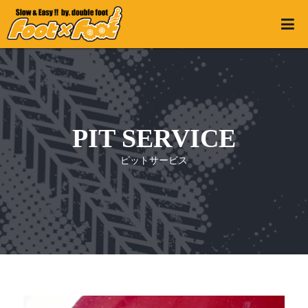

PIT SERVICE
ピットサービス