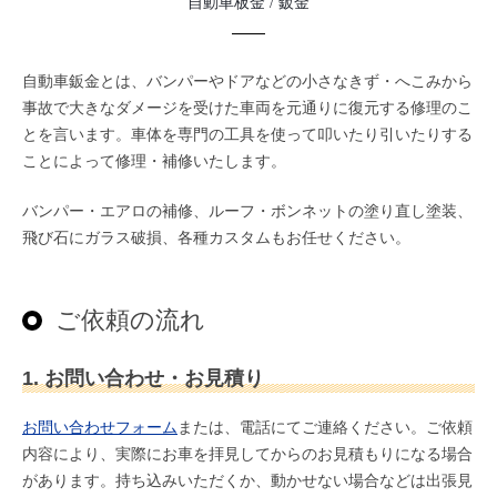
自動車板金 / 鈑金
自動車鈑金とは、バンパーやドアなどの小さなきず・へこみから
事故で大きなダメージを受けた車両を元通りに復元する修理のこ
とを言います。車体を専門の工具を使って叩いたり引いたりする
ことによって修理・補修いたします。
バンパー・エアロの補修、ルーフ・ボンネットの塗り直し塗装、
飛び石にガラス破損、各種カスタムもお任せください。
ご依頼の流れ
1. お問い合わせ・お見積り
お問い合わせフォーム
または、電話にてご連絡ください。ご依頼
内容により、実際にお車を拝見してからのお見積もりになる場合
があります。持ち込みいただくか、動かせない場合などは出張見